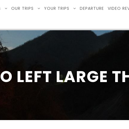
S
OUR TRIPS
YOUR TRIPS
DEPARTURE
VIDEO RE
O LEFT LARGE 