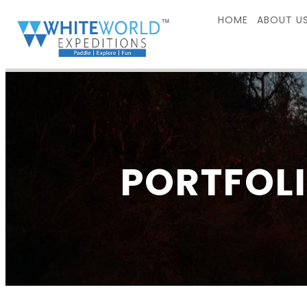
HOME
ABOUT U
PORTFOLI