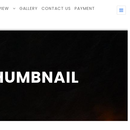
VIEW
GALLERY
CONTACT US
PAYMENT
THUMBNAIL